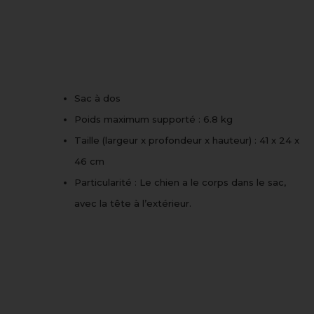
Sac à dos
Poids maximum supporté : 6.8 kg
Taille (largeur x profondeur x hauteur) : 41 x 24 x
46 cm
Particularité : Le chien a le corps dans le sac,
avec la tête à l’extérieur.