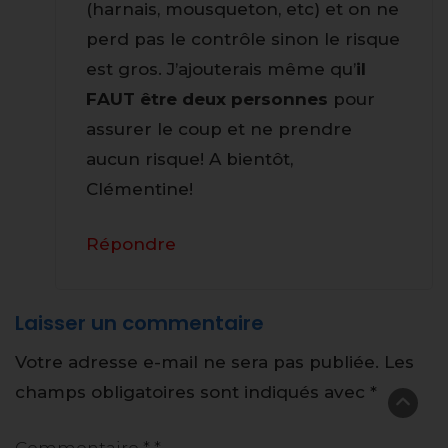
(harnais, mousqueton, etc) et on ne
perd pas le contrôle sinon le risque
est gros. J’ajouterais même qu’
il
FAUT être deux personnes
pour
assurer le coup et ne prendre
aucun risque! A bientôt,
Clémentine!
Répondre
Laisser un commentaire
Votre adresse e-mail ne sera pas publiée.
Les
champs obligatoires sont indiqués avec
*
Commentaire
*
*