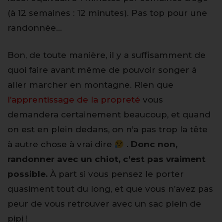
(à 12 semaines : 12 minutes). Pas top pour une
randonnée…
Bon, de toute manière, il y a suffisamment de
quoi faire avant même de pouvoir songer à
aller marcher en montagne. Rien que
l’apprentissage de la propreté
vous
demandera certainement beaucoup, et quand
on est en plein dedans, on n’a pas trop la tête
à autre chose à vrai dire
.
Donc non,
randonner avec un chiot, c’est pas vraiment
possible.
À part si vous pensez le porter
quasiment tout du long, et que vous n’avez pas
peur de vous retrouver avec un sac plein de
pipi !