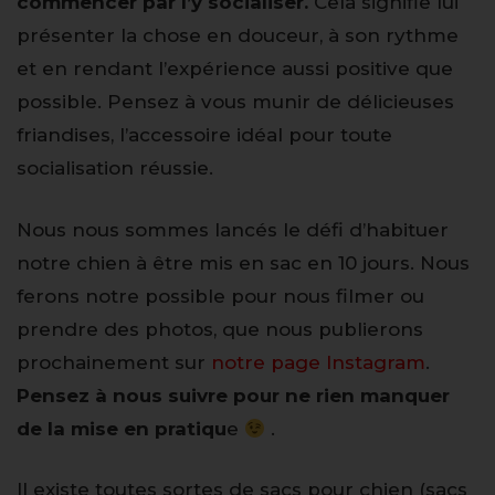
commencer par l’y socialiser.
Cela signifie lui
présenter la chose en douceur, à son rythme
et en rendant l’expérience aussi positive que
possible. Pensez à vous munir de délicieuses
friandises, l’accessoire idéal pour toute
socialisation réussie.
Nous nous sommes lancés le défi d’habituer
notre chien à être mis en sac en 10 jours. Nous
ferons notre possible pour nous filmer ou
prendre des photos, que nous publierons
prochainement sur
notre page Instagram
.
Pensez à nous suivre pour ne rien manquer
de la mise en pratiqu
e
.
Il existe toutes sortes de sacs pour chien (sacs