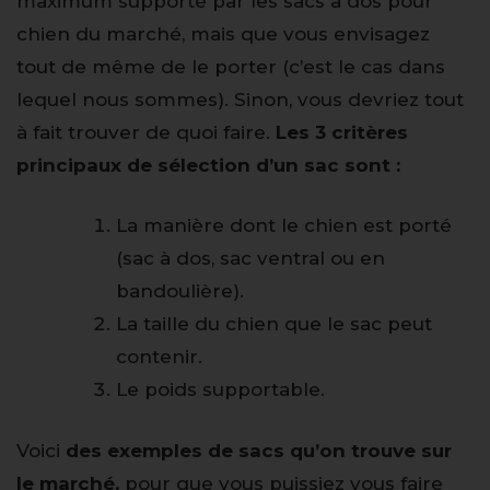
maximum supporté par les sacs à dos pour
chien du marché, mais que vous envisagez
tout de même de le porter (c’est le cas dans
lequel nous sommes). Sinon, vous devriez tout
à fait trouver de quoi faire.
Les 3 critères
principaux de sélection d’un sac sont :
La manière dont le chien est porté
(sac à dos, sac ventral ou en
bandoulière).
La taille du chien que le sac peut
contenir.
Le poids supportable.
Voici
des exemples de sacs qu’on trouve sur
le marché,
pour que vous puissiez vous faire