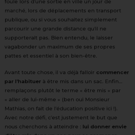
foule lors d’une sortie en ville un jour de
marché, lors de déplacements en transport
publique, ou si vous souhaitez simplement
parcourir une grande distance qu’il ne
supporterait pas. Bien entendu, le laisser
vagabonder un maximum de ses propres
pattes et essentiel à son bien-être.
Avant toute chose, il va déjà falloir
commencer
par l’habituer
à être mis dans un sac. Enfin…
remplaçons plutôt le terme « être mis » par
« aller de lui-même » (ben oui Monsieur
Mathias, on fait de l’éducation positive ici !).
Avec notre défi, c’est justement le but que
nous cherchons à atteindre :
lui donner envie