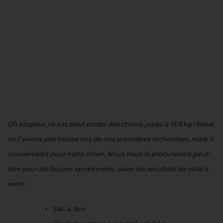
Oh stupeur, ce sac peut porter des chiens jusqu’à 15.8 kg ! Nous
ne l’avions pas trouvé lors de nos premières recherches, mais il
conviendrait pour notre chien. Nous nous le procurerons peut-
être pour de futures randonnées, selon les résultats de celle à
venir.
Sac à dos