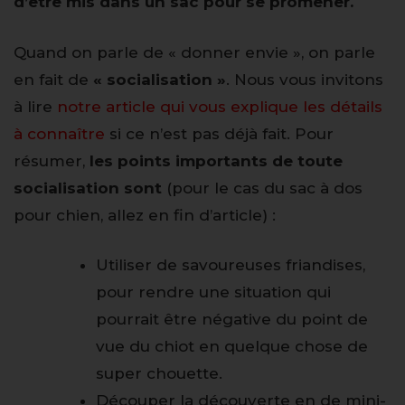
d’être mis dans un sac pour se promener.
Quand on parle de « donner envie », on parle
en fait de
« socialisation »
. Nous vous invitons
à lire
notre article qui vous explique les détails
à connaître
si ce n’est pas déjà fait. Pour
résumer,
les points importants de toute
socialisation sont
(pour le cas du sac à dos
pour chien, allez en fin d’article) :
Utiliser de savoureuses friandises,
pour rendre une situation qui
pourrait être négative du point de
vue du chiot en quelque chose de
super chouette.
Découper la découverte en de mini-