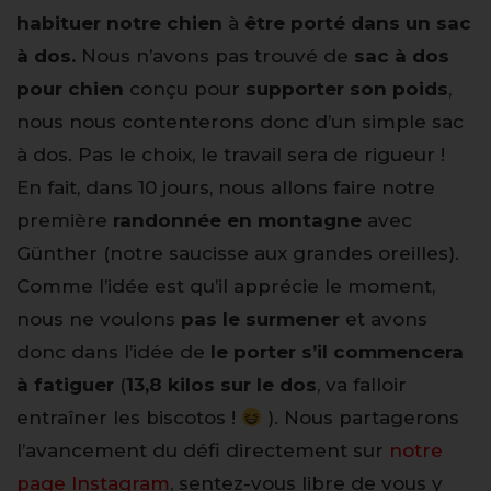
habituer notre chien
à
être porté dans un sac
à dos.
Nous n’avons pas trouvé de
sac à dos
pour chien
conçu pour
supporter son poids
,
nous nous contenterons donc d’un simple sac
à dos. Pas le choix, le travail sera de rigueur !
En fait, dans 10 jours, nous allons faire notre
première
randonnée en montagne
avec
Günther (notre saucisse aux grandes oreilles).
Comme l’idée est qu’il apprécie le moment,
nous ne voulons
pas le surmener
et avons
donc dans l’idée de
le porter s’il commencera
à fatiguer
(
13,8 kilos sur le dos
, va falloir
entraîner les biscotos !
). Nous partagerons
l’avancement du défi directement sur
notre
page Instagram
, sentez-vous libre de vous y