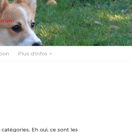
en un
ion
Plus d’infos
catégories. Eh oui, ce sont les