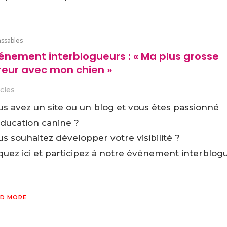
assables
énement interblogueurs : « Ma plus grosse
reur avec mon chien »
icles
us avez un site ou un blog et vous êtes passionné
éducation canine ?
s souhaitez développer votre visibilité ?
iquez ici et participez à notre événement interblog
D MORE