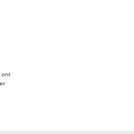
 ont
er