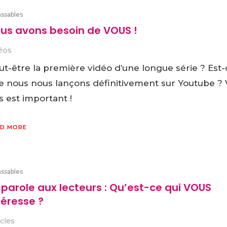
assables
us avons besoin de VOUS !
éos
ut-être la première vidéo d’une longue série ? Est-
e nous nous lançons définitivement sur Youtube ? 
s est important !
D MORE
assables
 parole aux lecteurs : Qu’est-ce qui VOUS
téresse ?
icles