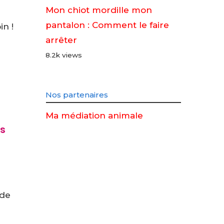
Mon chiot mordille mon
pantalon : Comment le faire
in !
arrêter
8.2k views
Nos partenaires
Ma médiation animale
s
 de