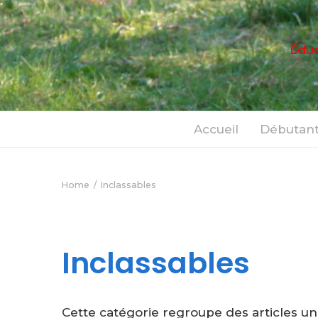
Éduc
Accueil
Débutant
Home
Inclassables
Inclassables
Cette catégorie regroupe des articles uni