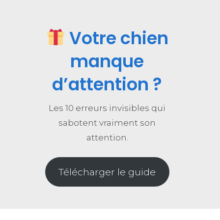
Votre chien
manque
d’attention ?
Les 10 erreurs invisibles qui
sabotent vraiment son
attention.
Télécharger le guide