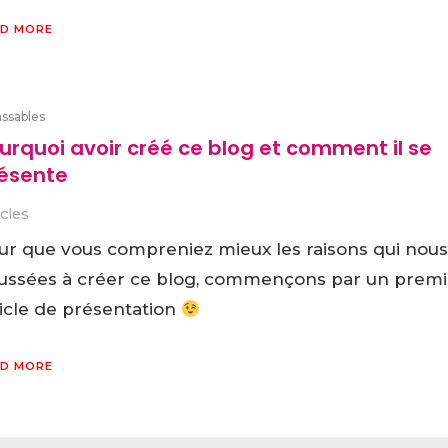
D MORE
assables
urquoi avoir créé ce blog et comment il se
ésente
icles
ur que vous compreniez mieux les raisons qui nous
ussées à créer ce blog, commençons par un premi
ticle de présentation
D MORE