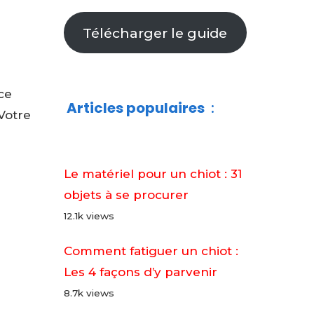
Télécharger le guide
ce
Articles populaires
:
Votre
Le matériel pour un chiot : 31
objets à se procurer
12.1k views
Comment fatiguer un chiot :
Les 4 façons d’y parvenir
8.7k views