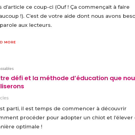
 d’article ce coup-ci (Ouf ! Ça commençait à faire
ucoup !). C’est de votre aide dont nous avons beso
parole aux lecteurs.
D MORE
assables
tre défi et la méthode d’éducation que nou
iliserons
icles
est parti, il est temps de commencer à découvrir
mment procéder pour adopter un chiot et l’élever
nière optimale !