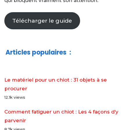
qui bloquent vraiment son attention.
Télécharger le guide
Articles populaires
:
Le matériel pour un chiot : 31 objets à se
procurer
12.1k views
Comment fatiguer un chiot : Les 4 façons d’y
parvenir
8.7k views