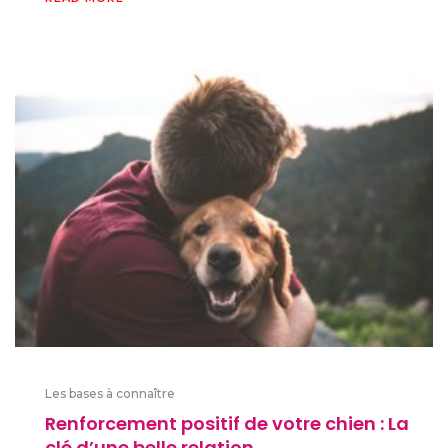
Les bases à connaître
Renforcement positif de votre chien : La
clé d’une belle relation