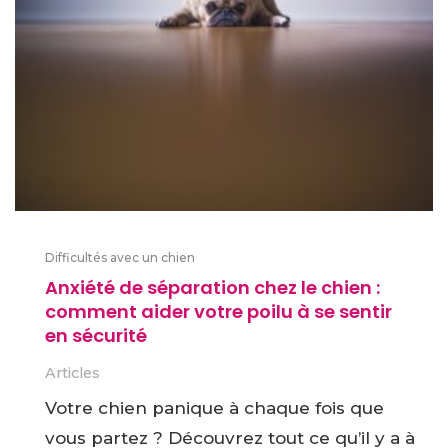
Difficultés avec un chien
Anxiété de séparation chez le chien :
comment aider votre poilu à se sentir
en sécurité
Articles
Votre chien panique à chaque fois que
vous partez ? Découvrez tout ce qu’il y a à