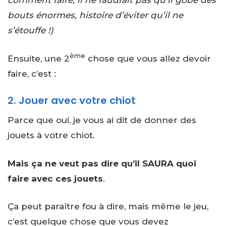
comment faire, il ne faudrait pas qu’il gobe des
bouts énormes, histoire d’éviter qu’il ne
s’étouffe !)
ème
Ensuite, une 2
chose que vous allez devoir
faire, c’est :
2. Jouer avec votre chiot
Parce que oui, je vous ai dit de donner des
jouets à votre chiot.
Mais ça ne veut pas dire qu’il SAURA quoi
faire avec ces jouets
.
Ça peut paraître fou à dire, mais même le jeu,
c’est quelque chose que vous devez