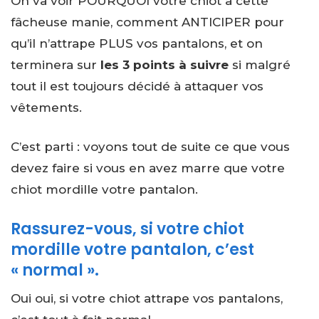
On va voir POURQUOI votre chiot a cette
fâcheuse manie, comment ANTICIPER pour
qu’il n’attrape PLUS vos pantalons, et on
terminera sur
les 3 points à suivre
si malgré
tout il est toujours décidé à attaquer vos
vêtements.
C’est parti : voyons tout de suite ce que vous
devez faire si vous en avez marre que votre
chiot mordille votre pantalon.
Rassurez-vous, si votre chiot
mordille votre pantalon, c’est
« normal ».
Oui oui, si votre chiot attrape vos pantalons,