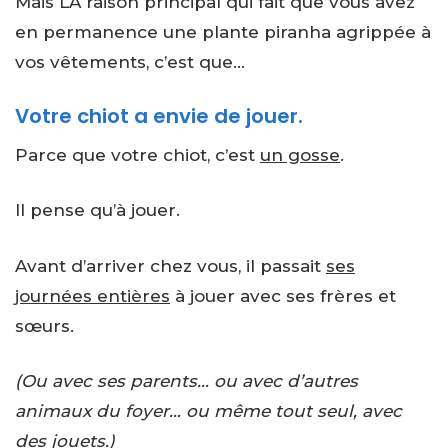
Mais LA raison principal qui fait que vous avez
en permanence une plante piranha agrippée à
vos vêtements, c’est que…
Votre chiot a envie de jouer.
Parce que votre chiot, c’est
un gosse
.
Il pense qu’à jouer.
Avant d’arriver chez vous, il passait
ses
journées entières
à jouer avec ses frères et
sœurs.
(Ou avec ses parents… ou avec d’autres
animaux du foyer… ou même tout seul, avec
des jouets.)