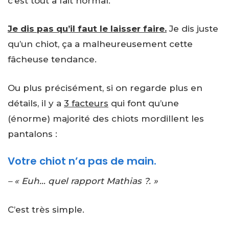
c’est tout à fait normal.
Je dis pas qu’il faut le laisser faire.
Je dis juste
qu’un chiot, ça a malheureusement cette
fâcheuse tendance.
Ou plus précisément, si on regarde plus en
détails, il y a
3 facteurs
qui font qu’une
(énorme) majorité des chiots mordillent les
pantalons :
Votre chiot n’a pas de main.
– « Euh… quel rapport Mathias ?. »
C’est très simple.