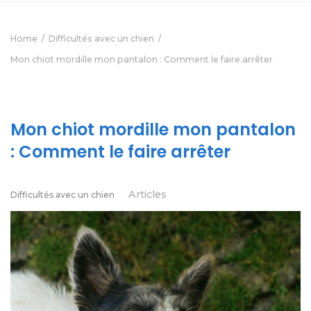
Home
Difficultés avec un chien
Mon chiot mordille mon pantalon : Comment le faire arrêter
Mon chiot mordille mon pantalon
: Comment le faire arrêter
Articles
Difficultés avec un chien