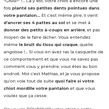
*GNAP* !… Ca y est, votre chiot a encore une
fois
planté ses petites dents pointues dans
votre pantalon…
Et c’est même pire, il vient
d’ancrer ses 4 pattes au sol
et se met à
donner des petits à-coups en arrière
, et pas
moyen de le faire lâcher. Vous entendez
même
le bruit du tissu qui craque
, quelle
angoisse !… Si vous en avez ras la casquette de
ce comportement et que vous ne savez pas
comment vous y prendre, vous êtes au bon
endroit. Moi c’est Mathias, et je vous propose
qu’on voie tout de suite
quoi faire si votre
chiot mordille votre pantalon
et que vous
voulez que ça cesse.