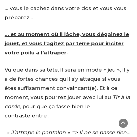
… vous le cachez dans votre dos et vous vous
préparez…
… et au moment où il lâche, vous dégainez le
jouet, et vous l’agitez par terre pour inciter
votre poilu à l’attraper.
Vu que dans sa tête, il sera en mode « jeu », il y
a de fortes chances qu’il s’y attaque si vous
êtes suffisamment convaincant(e). Et à ce
moment, vous pourrez jouer avec lui au
Tir à la
corde
, pour que ça fasse bien le
contraste entre :
« J’attrape le pantalon » => Il ne se passe rien…