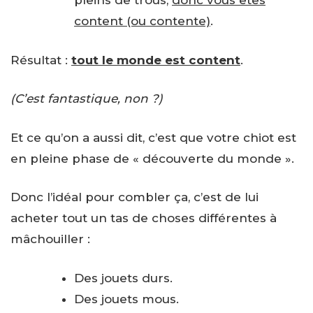
pleins de trous,
donc vous êtes
content (ou contente)
.
Résultat :
tout le monde est content
.
(C’est fantastique, non ?)
Et ce qu’on a aussi dit, c’est que votre chiot est
en pleine phase de « découverte du monde ».
Donc l’idéal pour combler ça, c’est de lui
acheter tout un tas de choses différentes à
mâchouiller :
Des jouets durs.
Des jouets mous.