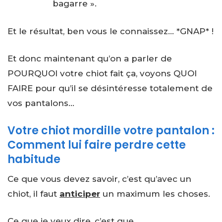
bagarre ».
Et le résultat, ben vous le connaissez… *GNAP* !
Et donc maintenant qu’on a parler de
POURQUOI votre chiot fait ça, voyons QUOI
FAIRE pour qu’il se désintéresse totalement de
vos pantalons…
Votre chiot mordille votre pantalon :
Comment lui faire perdre cette
habitude
Ce que vous devez savoir, c’est qu’avec un
chiot, il faut
anticiper
un maximum les choses.
Ce que je veux dire, c’est que…