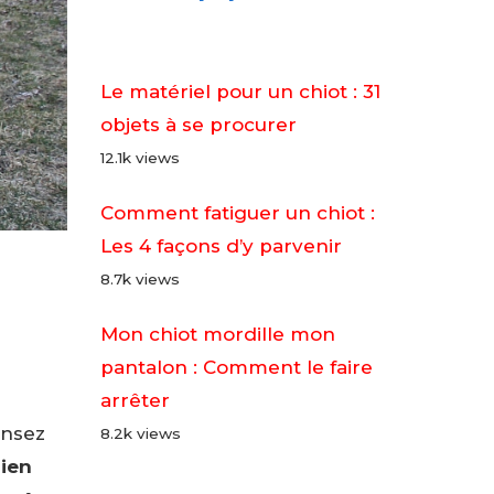
Le matériel pour un chiot : 31
objets à se procurer
12.1k views
Comment fatiguer un chiot :
Les 4 façons d’y parvenir
8.7k views
Mon chiot mordille mon
pantalon : Comment le faire
arrêter
ensez
8.2k views
hien