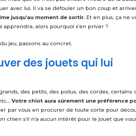
er avec lui. Il va se défouler un bon coup et arrive
alme jusqu’au moment de sortir.
Et en plus, ça ne v
 apprendre, alors pourquoi s’en priver ?
 du jeu, passons au concret.
er des jouets qui lui
grands, des petits, des poilus, des cordes, certains 
 etc…
Votre chiot aura sûrement une préférence p
r par vous en procurer de toute sorte pour décou
n chien s’il n’a aucun intérêt pour le jouet que vous