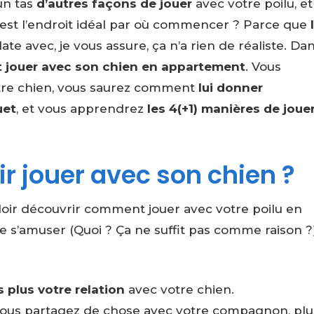
 un tas
d’autres façons de jouer
avec votre poilu, e
e c’est l’endroit idéal par où commencer ? Parce que
late avec, je vous assure, ça n’a rien de réaliste. Da
jouer avec son chien en appartement
. Vous
tre chien, vous saurez comment
lui donner
uet
, et vous apprendrez
les 4(+1) manières de joue
ir jouer avec son chien ?
loir découvrir comment jouer avec votre poilu en
e s’amuser (Quoi ? Ça ne suffit pas comme raison ?
 plus votre relation
avec votre chien.
ous partagez de chose avec votre compagnon, plu