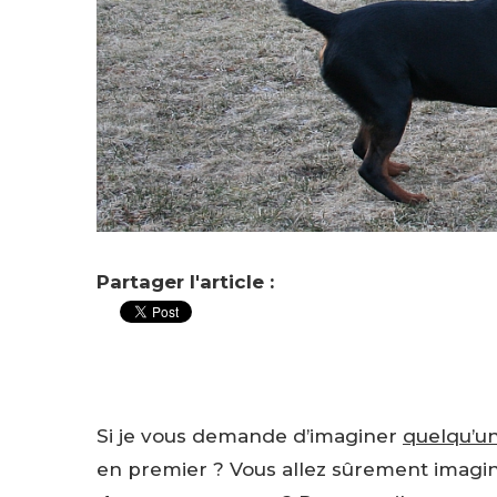
Partager l'article :
Si je vous demande d’imaginer
quelqu’un
en premier ? Vous allez sûrement imagin