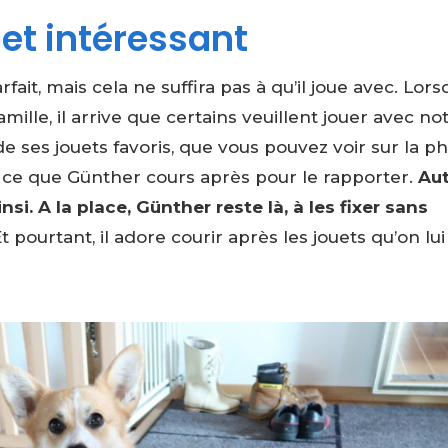
uet intéressant
fait, mais cela ne suffira pas à qu’il joue avec. Lor
mille, il arrive que certains veuillent jouer avec no
de ses jouets favoris, que vous pouvez voir sur la p
 à ce que Günther cours après pour le rapporter.
Au
si. A la place, Günther reste là, à les fixer sans
t pourtant, il adore courir après les jouets qu’on lui