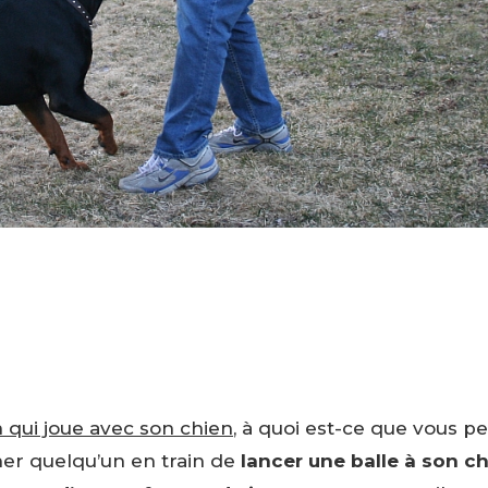
 qui joue avec son chien
, à quoi est-ce que vous p
er quelqu’un en train de
lancer une balle à son c