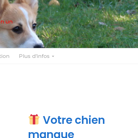
en un
ion
Plus d’infos
Votre chien
manque