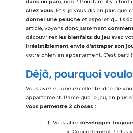
dans un parc
, non ? Pourtant, il y a tout
chez vous
. Et si je vous dis en plus qu
donner une peluche
et espérer qu’il s’éc
article, voyons donc justement
comment 
découvrirez
les bienfaits du jeu
avec vo
irrésistiblement envie d’attraper son jo
votre chien en appartement. C’est parti !
Déjà, pourquoi voulo
Vous avez eu une excellente idée de vou
appartement. Parce que le jeu, en plus d
vous permettre 2 choses
:
Vous allez
développer toujours
Concrètement ? Plus v