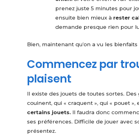
prenez juste 5 minutes pour jou
ensuite bien mieux à
rester c
demande presque rien pour lui
Bien, maintenant qu’on a vu les bienfaits
Commencez par trouv
plaisent
Il existe des jouets de toutes sortes. Des 
couinent, qui « craquent », qui « pouet »,
certains jouets.
Il faudra donc commence
ses préférences. Difficile de jouer avec so
présentez.