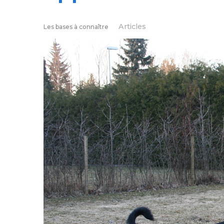
Articles
Les bases à connaître