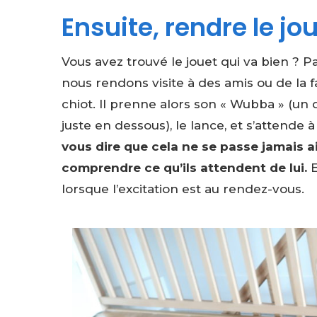
Ensuite, rendre le jo
Vous avez trouvé le jouet qui va bien ? Par
nous rendons visite à des amis ou de la fa
chiot. Il prenne alors son « Wubba » (un 
juste en dessous), le lance, et s’attende
vous dire que cela ne se passe jamais ain
comprendre ce qu’ils attendent de lui.
E
lorsque l’excitation est au rendez-vous.