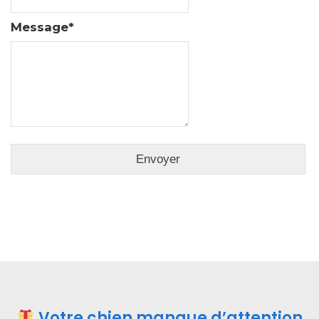
Message
*
Votre chien manque d’attention