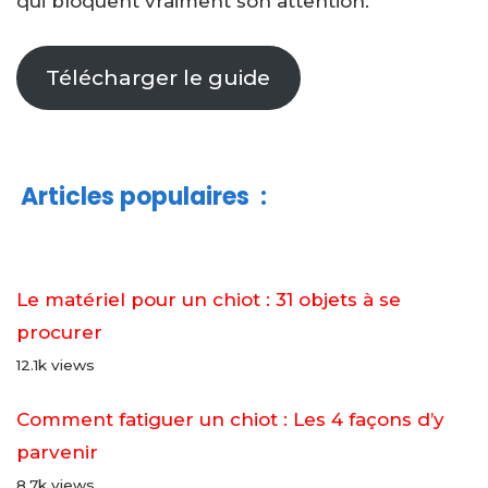
qui bloquent vraiment son attention.
Télécharger le guide
Articles populaires
:
Le matériel pour un chiot : 31 objets à se
procurer
12.1k views
Comment fatiguer un chiot : Les 4 façons d’y
parvenir
8.7k views