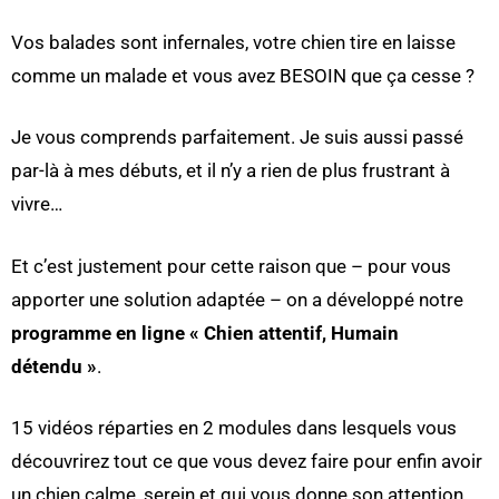
Vos balades sont infernales, votre chien tire en laisse
comme un malade et vous avez BESOIN que ça cesse ?
Je vous comprends parfaitement. Je suis aussi passé
par-là à mes débuts, et il n’y a rien de plus frustrant à
vivre…
Et c’est justement pour cette raison que – pour vous
apporter une solution adaptée – on a développé notre
programme en ligne « Chien attentif, Humain
détendu »
.
15 vidéos réparties en 2 modules dans lesquels vous
découvrirez tout ce que vous devez faire pour enfin avoir
un chien calme, serein et qui vous donne son attention
.