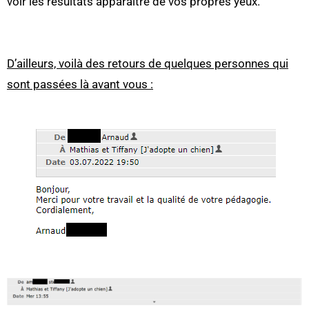
voir les résultats apparaître de vos propres yeux.
D’ailleurs, voilà des retours de quelques personnes qui
sont passées là avant vous :