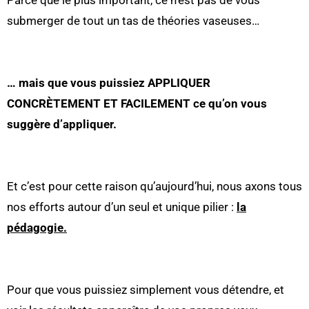
Parce que le plus important, ce n’est pas de vous
submerger de tout un tas de théories vaseuses…
… mais que vous puissiez APPLIQUER
CONCRÈTEMENT ET FACILEMENT ce qu’on vous
suggère d’appliquer.
Et c’est pour cette raison qu’aujourd’hui, nous axons tous
nos efforts autour d’un seul et unique pilier :
la
pédagogie.
Pour que vous puissiez simplement vous détendre, et