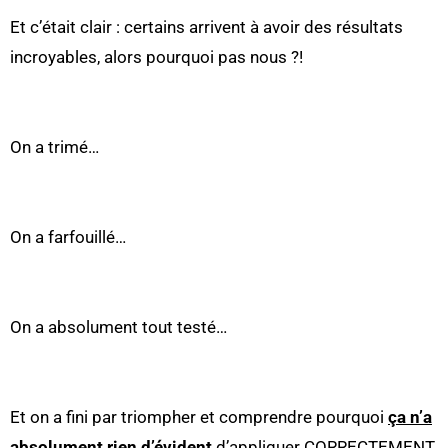
Et c’était clair : certains arrivent à avoir des résultats
incroyables, alors pourquoi pas nous ?!
On a trimé…
On a farfouillé…
On a absolument tout testé…
Et on a fini par triompher et comprendre pourquoi
ça n’a
absolument rien d’évident
d’appliquer CORRECTEMENT