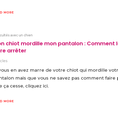
D MORE
icultés avec un chien
n chiot mordille mon pantalon : Comment l
ire arrêter
icles
 vous en avez marre de votre chiot qui mordille vot
ntalon mais que vous ne savez pas comment faire 
 ça cesse, cliquez ici.
D MORE