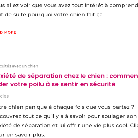
us allez voir que vous avez tout intérêt à compren
t de suite pourquoi votre chien fait ça.
D MORE
icultés avec un chien
xiété de séparation chez le chien : commen
der votre poilu à se sentir en sécurité
icles
tre chien panique à chaque fois que vous partez ?
ouvrez tout ce qu’il y a à savoir pour soulager son
iété de séparation et lui offrir une vie plus cool. Cl
r en savoir plus.