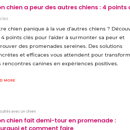
n chien a peur des autres chiens : 4 points 
icles
tre chien panique à la vue d’autres chiens ? Décou
 4 points clés pour l’aider à surmonter sa peur et
trouver des promenades sereines. Des solutions
ncrètes et efficaces vous attendent pour transfor
s rencontres canines en expériences positives.
D MORE
icultés avec un chien
n chien fait demi-tour en promenade :
urquoi et comment faire