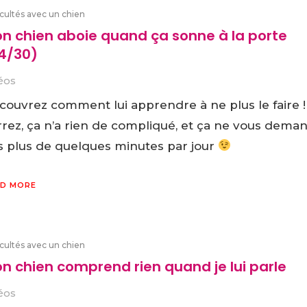
icultés avec un chien
n chien aboie quand ça sonne à la porte
4/30)
éos
couvrez comment lui apprendre à ne plus le faire !
rrez, ça n’a rien de compliqué, et ça ne vous dema
s plus de quelques minutes par jour
D MORE
icultés avec un chien
n chien comprend rien quand je lui parle
éos