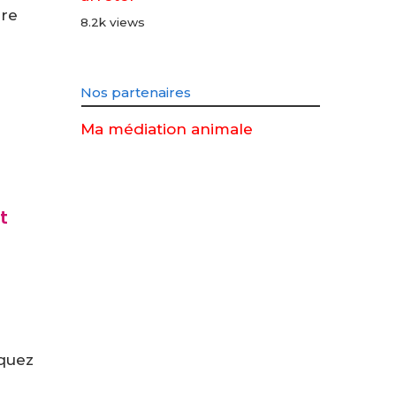
dre
8.2k views
Nos partenaires
Ma médiation animale
t
iquez