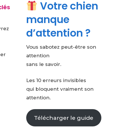
Votre chien
clés
manque
vrez
d’attention ?
Vous sabotez peut-être son
mer
attention
sans le savoir.
Les 10 erreurs invisibles
qui bloquent vraiment son
attention.
Télécharger le guide