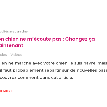
icultés avec un chien
n chien ne m’écoute pas : Changez ça
intenant
icles
Vidéos
rien ne marche avec votre chien, je suis navré, mais
il faut probablement repartir sur de nouvelles base
couvrez comment dans cet article.
D MORE