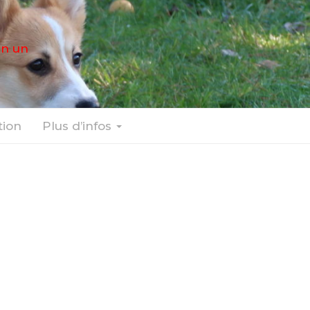
en un
ion
Plus d’infos