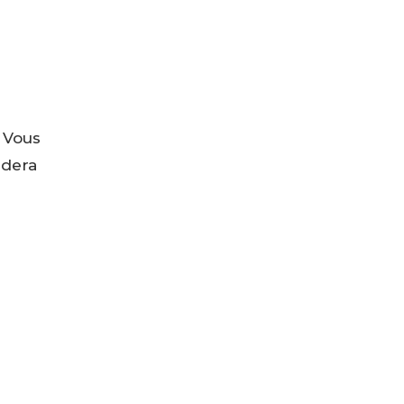
 Vous
ndera