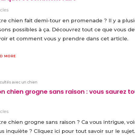
icles
re chien fait demi-tour en promenade ? Il y a plus
isons possibles à ça. Découvrez tout ce que vous d
voir et comment vous y prendre dans cet article.
D MORE
icultés avec un chien
n chien grogne sans raison : vous saurez to
icles
re chien grogne sans raison ? Ca vous intrigue, voi
s inquiète ? Cliquez ici pour tout savoir sur le sujet