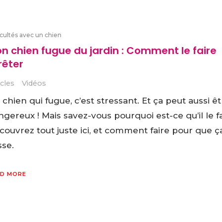
icultés avec un chien
n chien fugue du jardin : Comment le faire
rêter
icles
Vidéos
chien qui fugue, c’est stressant. Et ça peut aussi êt
gereux ! Mais savez-vous pourquoi est-ce qu’il le fa
couvrez tout juste ici, et comment faire pour que ç
sse.
D MORE