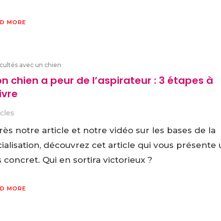
D MORE
icultés avec un chien
n chien a peur de l’aspirateur : 3 étapes à
ivre
icles
ès notre article et notre vidéo sur les bases de la
ialisation, découvrez cet article qui vous présente
 concret. Qui en sortira victorieux ?
D MORE