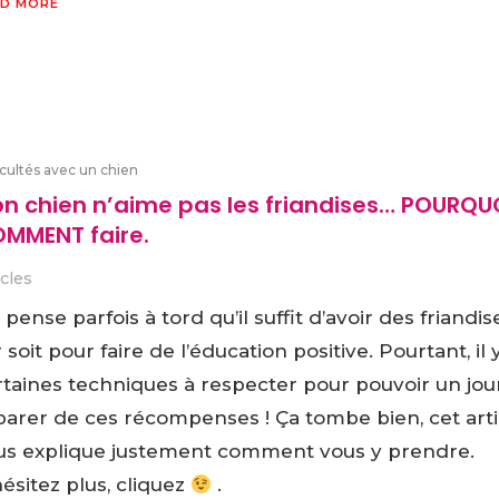
D MORE
icultés avec un chien
n chien n’aime pas les friandises… POURQUO
MMENT faire.
icles
pense parfois à tord qu’il suffit d’avoir des friandis
 soit pour faire de l’éducation positive. Pourtant, il 
rtaines techniques à respecter pour pouvoir un jou
parer de ces récompenses ! Ça tombe bien, cet arti
us explique justement comment vous y prendre.
ésitez plus, cliquez
.