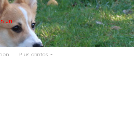
en un
ion
Plus d’infos