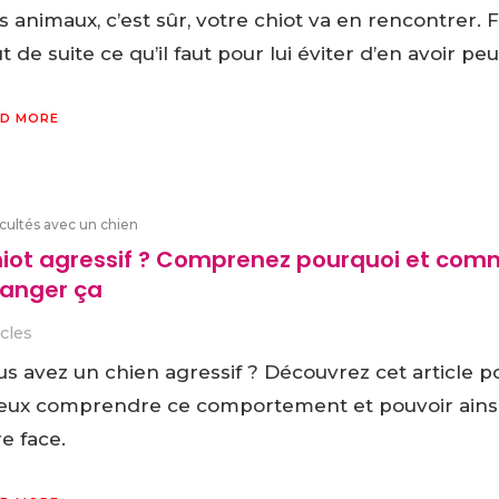
 animaux, c’est sûr, votre chiot va en rencontrer. F
t de suite ce qu’il faut pour lui éviter d’en avoir peu
D MORE
icultés avec un chien
iot agressif ? Comprenez pourquoi et com
anger ça
icles
us avez un chien agressif ? Découvrez cet article p
eux comprendre ce comportement et pouvoir ainsi
re face.