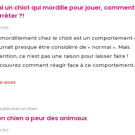
ai un chiot qui mordille pour jouer, comment
arrêter ?!
icles
 mordillement chez le chiot est un comportement 
urrait presque être considéré de « normal ». Mais
ention, ce n’est pas une raison pour laisser faire !
couvrez comment réagir face à ce comportement.
D MORE
icultés avec un chien
n chien a peur des animaux
icles