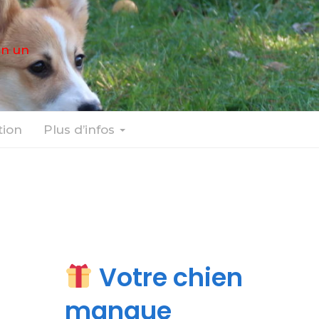
en un
ion
Plus d’infos
Votre chien
manque