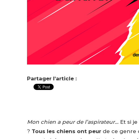
Partager l'article :
Mon chien a peur de l’aspirateur…
Et si j
?
Tous les chiens ont peur
de ce genre d’