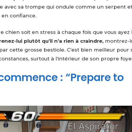
tte avec sa trompe qui ondule comme un serpent et
 en confiance.
re chien soit en stress à chaque fois que vous ayez
enez-lui plutôt qu’il n’a rien à craindre,
montrez-l
par cette grosse bestiole. C’est bien meilleur pour 
rconstances, surtout à l’intérieur de son propre foyer
n commence : “Prepare to