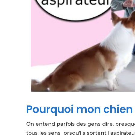
Pourquoi mon chien a
On entend parfois des gens dire, presq
tous les sens lorsqu’ils sortent l’aspirat