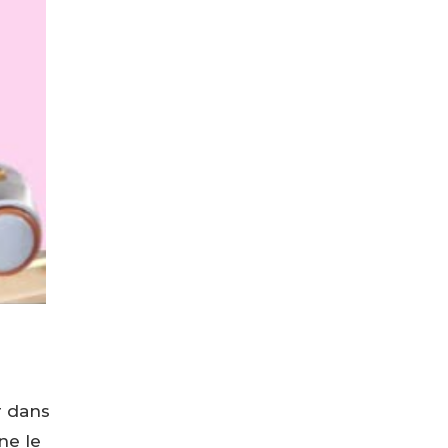
r dans
ne le