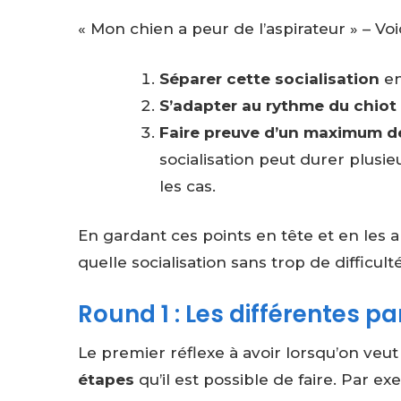
« Mon chien a peur de l’aspirateur » – Voi
Séparer cette socialisation
en
S’adapter au rythme du chiot
Faire preuve d’un maximum d
socialisation peut durer plusi
les cas.
En gardant ces points en tête et en les 
quelle socialisation sans trop de difficul
Round 1 : Les différentes pa
Le premier réflexe à avoir lorsqu’on veut
étapes
qu’il est possible de faire. Par ex