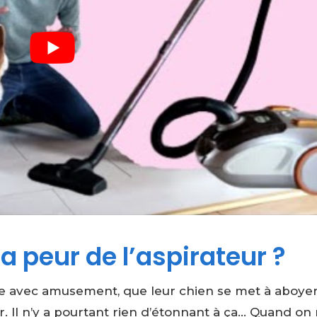
 peur de l’aspirateur ?
ue avec amusement, que leur chien se met à aboye
eur. Il n’y a pourtant rien d’étonnant à ça… Quand on 