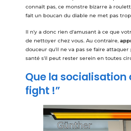
connaît pas, ce monstre bizarre à roule
fait un boucan du diable ne met pas trop
Il n’y a donc rien d’amusant à ce que vot
de nettoyer chez vous. Au contraire,
appr
douceur qu’il ne va pas se faire attaquer 
santé s’il peut rester serein en toutes ci
Que la socialisatio
fight !”