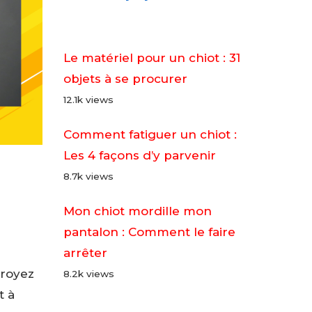
Le matériel pour un chiot : 31
objets à se procurer
12.1k views
Comment fatiguer un chiot :
Les 4 façons d’y parvenir
8.7k views
Mon chiot mordille mon
pantalon : Comment le faire
arrêter
croyez
8.2k views
t à