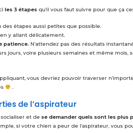
ci
les 3 étapes
qu’il vous faut suivre pour que ça ce
 des étapes aussi petites que possible.
en y allant délicatement.
e patience.
N’attendez pas des résultats instantan
eurs jours, voire plusieurs semaines et même mois, 
appliquant, vous devriez pouvoir traverser n’import
tés
.
rties de l’aspirateur
 socialiser et de
se demander quels sont les plus p
emple, si votre chien a peur de l’aspirateur, vous p