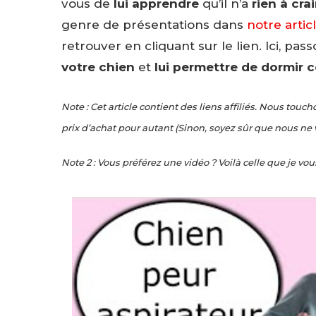
vous de
lui apprendre
qu’il n’a
rien à cra
genre de présentations dans
notre artic
retrouver en cliquant sur le lien. Ici, pas
votre chien
et
lui permettre de dormir
Note : Cet article contient des liens affiliés. Nous to
prix d’achat pour autant (Sinon, soyez sûr que nous ne v
Note 2 : Vous préférez une vidéo ? Voilà celle que je vou