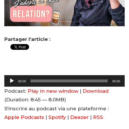
Partager l'article :
Lecteur
00:00
00:00
audio
Podcast:
Play in new window
|
Download
(Duration: 8:45 — 8.0MB)
S'inscrire au podcast via une plateforme :
Apple Podcasts
|
Spotify
|
Deezer
|
RSS