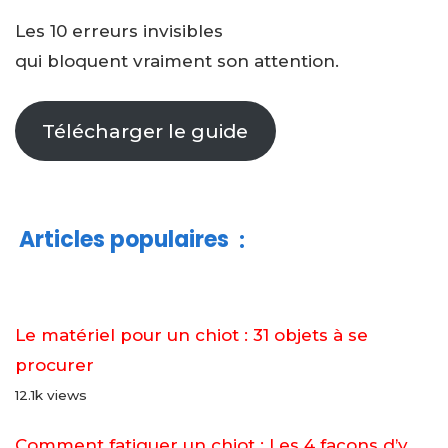
Les 10 erreurs invisibles
qui bloquent vraiment son attention.
Télécharger le guide
Articles populaires
:
Le matériel pour un chiot : 31 objets à se
procurer
12.1k views
Comment fatiguer un chiot : Les 4 façons d’y