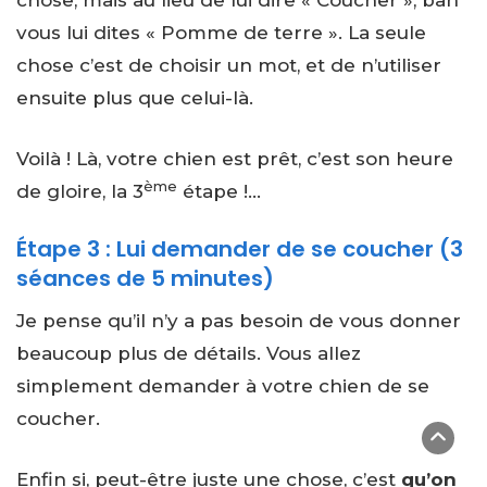
chose, mais au lieu de lui dire « Coucher », bah
vous lui dites « Pomme de terre ». La seule
chose c’est de choisir un mot, et de n’utiliser
ensuite plus que celui-là.
Voilà ! Là, votre chien est prêt, c’est son heure
ème
de gloire, la 3
étape !…
Étape 3 : Lui demander de se coucher (3
séances de 5 minutes)
Je pense qu’il n’y a pas besoin de vous donner
beaucoup plus de détails. Vous allez
simplement demander à votre chien de se
coucher.
Enfin si, peut-être juste une chose, c’est
qu’on