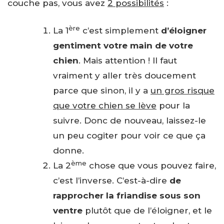
couche pas, vous avez
2 possibilités
:
ère
La 1
c’est simplement
d’éloigner
gentiment votre main de votre
chien
. Mais attention ! Il faut
vraiment y aller très doucement
parce que sinon, il y a
un gros risque
que votre chien se lève
pour la
suivre. Donc de nouveau, laissez-le
un peu cogiter pour voir ce que ça
donne.
ème
La 2
chose que vous pouvez faire,
c’est l’inverse. C’est-à-dire
de
rapprocher la friandise sous son
ventre
plutôt que de l’éloigner, et le