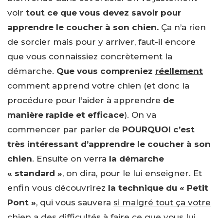
voir
tout ce que vous devez savoir pour
apprendre le coucher à son chien.
Ça n’a rien
de sorcier mais pour y arriver, faut-il encore
que vous connaissiez concrètement la
démarche.
Que vous compreniez
réellement
comment apprend votre chien (et donc la
procédure pour l’aider à apprendre
de
manière rapide et efficace
). On va
commencer par parler de
POURQUOI c’est
très intéressant d’apprendre le coucher à son
chien
. Ensuite on verra
la démarche
« standard »
, on dira, pour le lui enseigner. Et
enfin vous découvrirez
la technique du « Petit
Pont »
, qui vous sauvera
si malgré tout ça votre
chien a des difficultés
à faire ce que vous lui