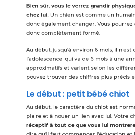
Bien sûr, vous le verrez grandir physiq
chez lui.
Un chien est comme un humain,
donc également changer. Vous pourrez att
donc complètement formé.
Au début, jusqu’à environ 6 mois, il n’est 
l’adolescence, qui va de 6 mois à une ann
approximatifs et varient selon les différen
pouvez trouver des chiffres plus précis 
Le début : petit bébé chiot
Au début, le caractère du chiot est norma
plaire et à nouer un lien avec lui. Votre
réceptif à tout ce que vous lui montrere
dire qu’il faut commencer l’éducation et la 