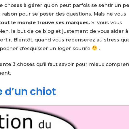
de choses à gérer qu’on peut parfois se sentir un p
 raison pour se poser des questions. Mais ne vous
e tout le monde trouve ses marques.
Si vous vous
n, le but de ce blog et justement de vous aider à
 sortir. Bientôt, quand vous repenserez au stress qu
pêcher d’esquisser un léger sourire
.
ésente 3 choses qu’il faut savoir pour mieux compre
ment.
e d’un chiot