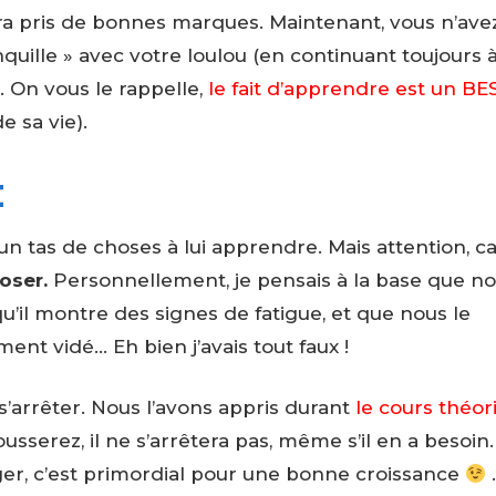
ra pris de bonnes marques. Maintenant, vous n’ave
quille » avec votre loulou (en continuant toujours à
 On vous le rappelle,
le fait d’apprendre est un B
e sa vie).
t
 un tas de choses à lui apprendre. Mais attention, car
oser.
Personnellement, je pensais à la base que n
u’il montre des signes de fatigue, et que nous le
ent vidé… Eh bien j’avais tout faux !
t s’arrêter. Nous l’avons appris durant
le cours théor
usserez, il ne s’arrêtera pas, même s’il en a besoin
ger, c’est primordial pour une bonne croissance