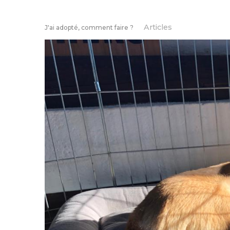
Articles
J'ai adopté, comment faire ?