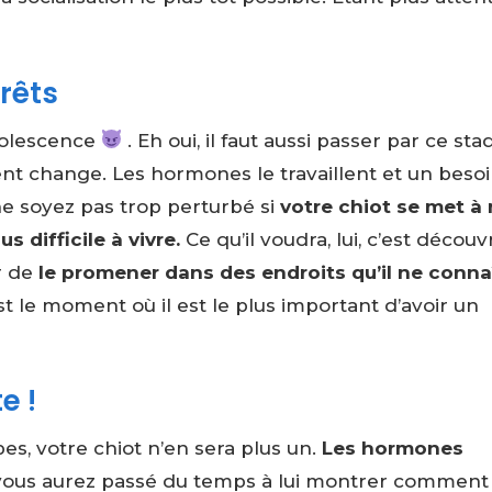
rêts
adolescence
. Eh oui, il faut aussi passer par ce st
t change. Les hormones le travaillent et un beso
ne soyez pas trop perturbé si
votre chiot se met à
 difficile à vivre.
Ce qu’il voudra, lui, c’est découvr
r de
le promener dans des endroits qu’il ne conna
st le moment où il est le plus important d’avoir un
e !
pes, votre chiot n’en sera plus un.
Les hormones
us aurez passé du temps à lui montrer comment