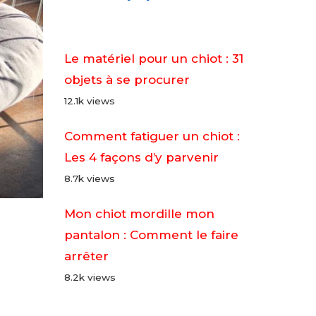
Le matériel pour un chiot : 31
objets à se procurer
12.1k views
Comment fatiguer un chiot :
Les 4 façons d’y parvenir
8.7k views
Mon chiot mordille mon
pantalon : Comment le faire
arrêter
8.2k views