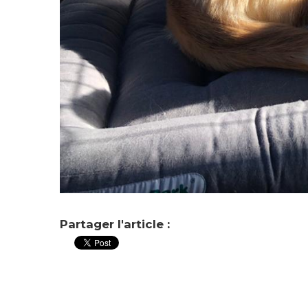
Partager l'article :