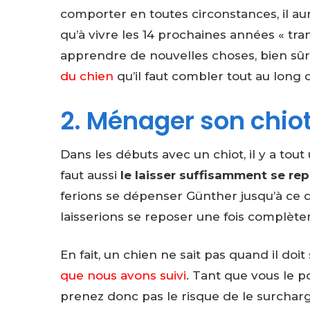
comporter en toutes circonstances, il au
qu’à vivre les 14 prochaines années « tran
apprendre de nouvelles choses, bien sûr.
du chien
qu’il faut combler tout au long d
2. Ménager son chio
Dans les débuts avec un chiot, il y a tout
faut aussi
le laisser suffisamment se rep
ferions se dépenser Günther jusqu’à ce q
laisserions se reposer une fois complètem
En fait, un chien ne sait pas quand il doi
que nous avons suivi
. Tant que vous le po
prenez donc pas le risque de le surchar