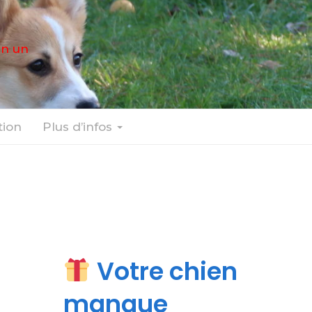
en un
ion
Plus d’infos
Votre chien
manque