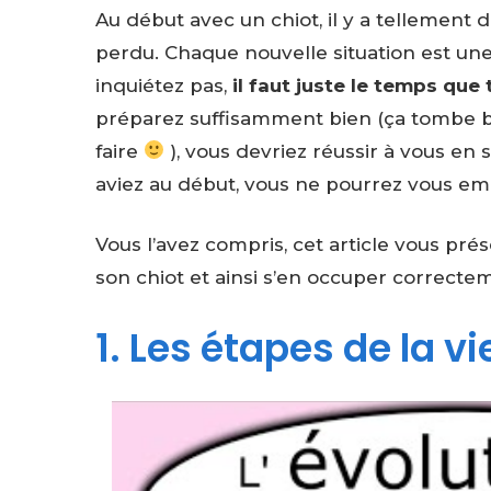
Au début avec un chiot, il y a tellement 
perdu. Chaque nouvelle situation est une
inquiétez pas,
il faut juste le temps qu
préparez suffisamment bien (ça tombe bie
faire
), vous devriez réussir à vous en
aviez au début, vous ne pourrez vous em
Vous l’avez compris, cet article vous pr
son chiot et ainsi s’en occuper correcte
1. Les étapes de la vi