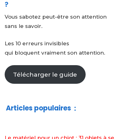
?
Vous sabotez peut-être son attention
sans le savoir.
Les 10 erreurs invisibles
qui bloquent vraiment son attention.
Télécharger le guide
Articles populaires
:
Le matériel pour un chiot : 31 objets à se