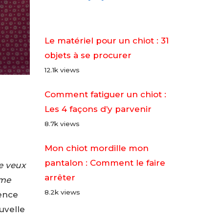
Le matériel pour un chiot : 31
objets à se procurer
12.1k views
Comment fatiguer un chiot :
Les 4 façons d’y parvenir
8.7k views
Mon chiot mordille mon
pantalon : Comment le faire
e veux
arrêter
mme
8.2k views
rence
uvelle