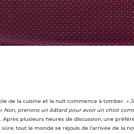
able de la cuisine et la nuit commence à tomber.
« J
« Non, prenons un bâtard pour avoir un chiot co
re. Après plusieurs heures de discussion, une préfé
 sûre, tout le monde se réjouis de l’arrivée de la no