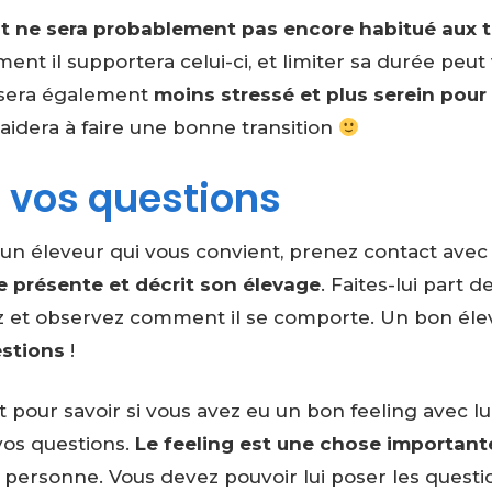
ot ne sera probablement pas encore habitué aux t
nt il supportera celui-ci, et limiter sa durée peut
 sera également
moins stressé et plus serein pour
 l’aidera à faire une bonne transition
à vos questions
un éleveur qui vous convient, prenez contact avec l
 présente et décrit son élevage
. Faites-lui part d
ez et observez comment il se comporte. Un bon éle
estions
!
 pour savoir si vous avez eu un bon feeling avec lui
vos questions.
Le feeling est une chose important
e personne. Vous devez pouvoir lui poser les questi