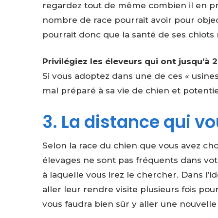
regardez tout de même combien il en pro
nombre de race pourrait avoir pour object
pourrait donc que la santé de ses chiots n
Privilégiez les éleveurs qui ont jusqu’à 
Si vous adoptez dans une de ces « usines
mal préparé à sa vie de chien et potenti
3. La distance qui v
Selon la race du chien que vous avez cho
élevages ne sont pas fréquents dans vo
à laquelle vous irez le chercher. Dans l’idé
aller leur rendre visite plusieurs fois pou
vous faudra bien sûr y aller une nouvelle