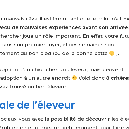
 mauvais rêve, il est important que le chiot n’ait
p
écu de mauvaises expériences avant son arrivée
 chercher joue un rôle important. En effet, votre fut
ans son premier foyer, et ces semaines sont
tement du bon pied (ou de la bonne patte
).
adoption d’un chiot chez un éleveur, mais peuvent
adoption à un autre endroit
Voici donc
8 critère
avez trouvé un bon éleveur.
ale de l’éleveur
ociaux, vous avez la possibilité de découvrir les él
Profitez-en et prenez un petit moment pour faire v