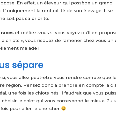
pose. En effet, un éleveur qui possède un grand
if uniquement la rentabilité de son élevage. Il se
e soit pas sa priorité.
2 races
et méfiez-vous si vous voyez qu’il en propos
 à chiots », vous risquez de ramener chez vous un 
ellement malade !
ous sépare
isi, vous allez peut-être vous rendre compte que l
tre région. Pensez donc à prendre en compte la di
al, une fois les chiots nés, il faudrait que vous puis
r choisir le chiot qui vous correspond le mieux. Puis, 
 fois pour aller le chercher