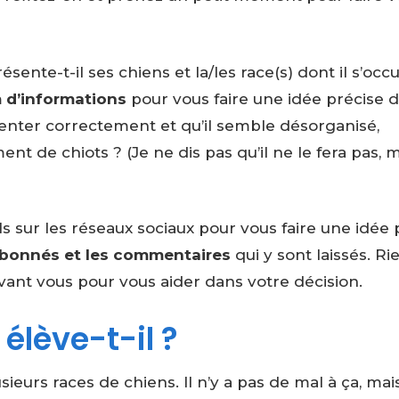
nte-t-il ses chiens et la/les race(s) dont il s’occ
 d’informations
pour vous faire une idée précise 
ésenter correctement et qu’il semble désorganisé,
t de chiots ? (Je ne dis pas qu’il ne le fera pas, m
ils sur les réseaux sociaux pour vous faire une idée 
bonnés et les commentaires
qui y sont laissés. Ri
 avant vous pour vous aider dans votre décision.
élève-t-il ?
ieurs races de chiens. Il n’y a pas de mal à ça, mai