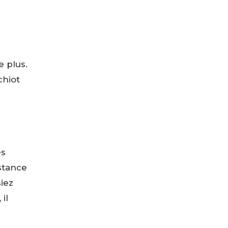
e plus.
chiot
es
stance
siez
il