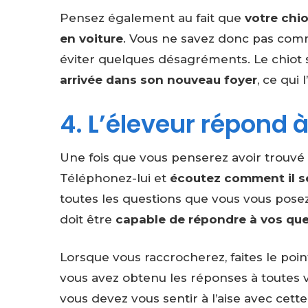
Pensez également au fait que
votre chi
en voiture
. Vous ne savez donc pas comme
éviter quelques désagréments. Le chiot
arrivée dans son nouveau foyer
, ce qui
4. L’éleveur répond 
Une fois que vous penserez avoir trouvé 
Téléphonez-lui et
écoutez comment il se
toutes les questions que vous vous pos
doit être
capable de répondre à vos qu
Lorsque vous raccrocherez, faites le point
vous avez obtenu les réponses à toutes 
vous devez vous sentir à l’aise avec cett