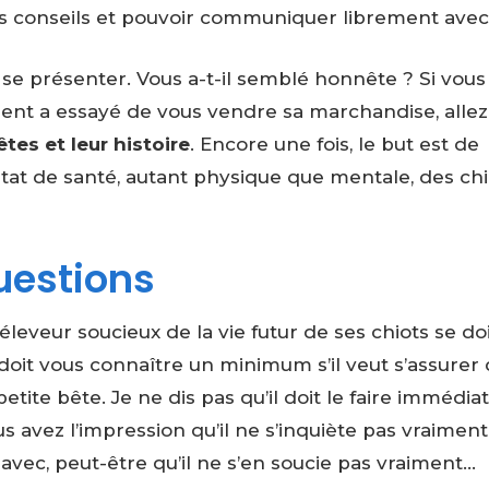
es conseils et pouvoir communiquer librement avec 
se présenter. Vous a-t-il semblé honnête ? Si vous
ent a essayé de vous vendre sa marchandise, allez
tes et leur histoire
. Encore une fois, le but est de
’état de santé, autant physique que mentale, des chi
questions
leveur soucieux de la vie futur de ses chiots se do
i doit vous connaître un minimum s’il veut s’assurer
tite bête. Je ne dis pas qu’il doit le faire immédi
us avez l’impression qu’il ne s’inquiète pas vraimen
ec, peut-être qu’il ne s’en soucie pas vraiment…