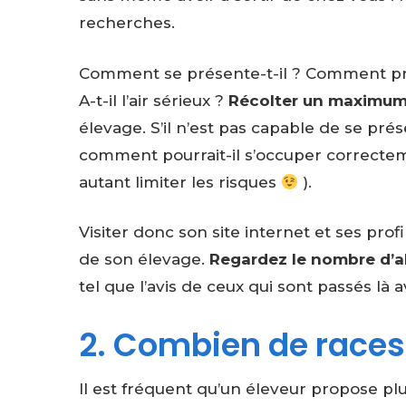
recherches.
Comment se présente-t-il ? Comment prése
A-t-il l’air sérieux ?
Récolter un maximum
élevage. S’il n’est pas capable de se pr
comment pourrait-il s’occuper correctemen
autant limiter les risques
).
Visiter donc son site internet et ses prof
de son élevage.
Regardez le nombre d’a
tel que l’avis de ceux qui sont passés là
2. Combien de races 
Il est fréquent qu’un éleveur propose plus