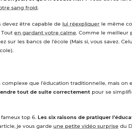
otre sang froid
.
 devez être capable de
lui réexpliquer
le même co
. Tout
en gardant votre calme
. Comme le meilleur 
 sur les bancs de l’école (Mais si, vous savez. Celu
cole).
lus complexe que l’éducation traditionnelle, mais on 
rendre tout de suite correctement
pour se simplifi
e fameux top 6.
Les six raisons de pratiquer l’éduca
’article, je vous garde
une petite vidéo surprise
du Dr