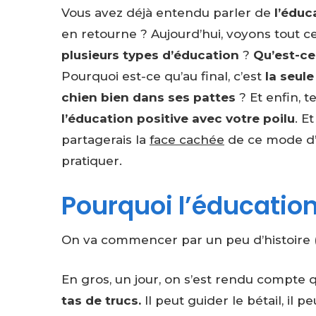
Vous avez déjà entendu parler de
l’éduc
en retourne ? Aujourd’hui, voyons tout ce 
plusieurs types d’éducation
?
Qu’est-ce
Pourquoi est-ce qu’au final, c’est
la seul
chien bien dans ses pattes
? Et enfin, 
l’éducation positive avec votre poilu
. E
partagerais la
face cachée
de ce mode d’
pratiquer.
Pourquoi l’éducation
On va commencer par un peu d’histoire (pr
En gros, un jour, on s’est rendu compte q
tas de trucs.
Il peut guider le bétail, il p