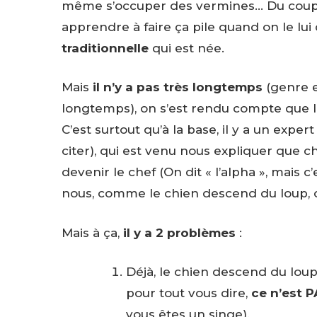
même s’occuper des vermines… Du coup on 
apprendre à faire ça pile quand on le lu
traditionnelle
qui est née.
Mais
il n’y a pas très longtemps
(genre 
longtemps), on s’est rendu compte que l’
C’est surtout qu’à la base, il y a un exper
citer), qui est venu nous expliquer que 
devenir le chef (On dit « l’alpha », mais
nous, comme le chien descend du loup, on 
Mais à ça,
il y a 2 problèmes
:
Déjà, le chien descend du loup,
pour tout vous dire,
ce n’est P
vous êtes un singe).