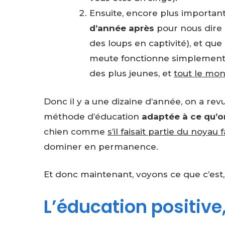
Ensuite, encore plus importan
d’année après
pour nous dire qu
des loups en captivité), et que 
meute fonctionne simpleme
des plus jeunes, et
tout le mon
Donc il y a une dizaine d’année, on a revu
méthode d’éducation
adaptée à ce qu’o
chien comme
s’il faisait partie du noyau f
dominer en permanence.
Et donc maintenant, voyons ce que c’est
L’éducation positive