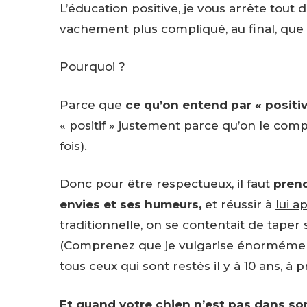
L’éducation positive, je vous arrête tout d
vachement plus compliqué
, au final, qu
Pourquoi ?
Parce que
ce qu’on entend par « positiv
« positif » justement parce qu’on le com
fois).
Donc pour être respectueux, il faut
pren
envies et ses humeurs,
et réussir à
lui a
traditionnelle, on se contentait de taper 
(Comprenez que je vulgarise énormément,
tous ceux qui sont restés il y à 10 ans, à 
Et quand votre chien n’est pas dans son 