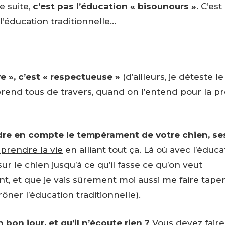
e suite,
c’est pas l’éducation « bisounours »
. C’es
e l’éducation traditionnelle…
e », c’est « respectueuse »
(d’ailleurs, je déteste l
prend tous de travers, quand on l’entend pour la p
dre en compte le tempérament
de votre chien, se
pprendre la vie
en alliant tout ça. Là où avec l’éduca
sur le chien jusqu’à ce qu’il fasse ce qu’on veut
 et que je vais sûrement moi aussi me faire taper
prôner l’éducation traditionnelle).
bon jour, et qu’il n’écoute rien ?
Vous devez faire