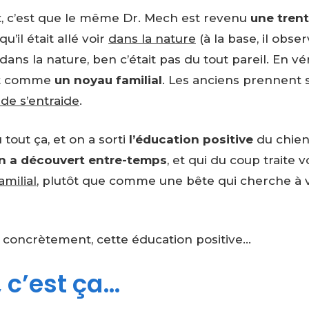
t, c’est que le même Dr. Mech est revenu
une tren
’il était allé voir
dans la nature
(à la base, il obser
dans la nature, ben c’était pas du tout pareil. En véri
nt comme
un noyau familial
. Les anciens prennent 
de s’entraide
.
 tout ça, et on a sorti
l’éducation positive
du chien
n a découvert entre-temps
, et qui du coup traite v
amilial
, plutôt que comme une bête qui cherche à 
, concrètement, cette éducation positive…
, c’est ça…