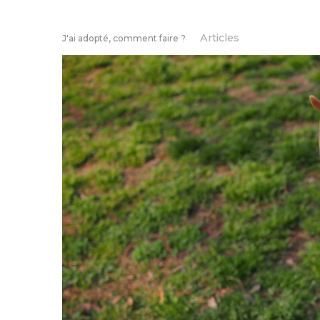
Articles
J'ai adopté, comment faire ?