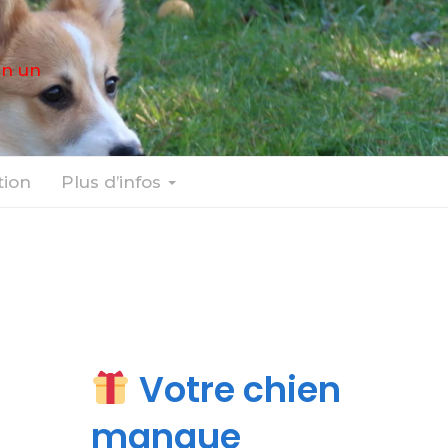
en un
ion
Plus d’infos
Votre chien
manque