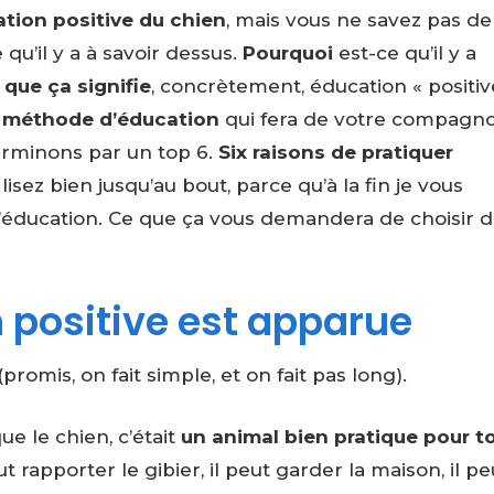
ation positive du chien
, mais vous ne savez pas de 
qu’il y a à savoir dessus.
Pourquoi
est-ce qu’il y a
 que ça signifie
, concrètement, éducation « positiv
e méthode d’éducation
qui fera de votre compagn
terminons par un top 6.
Six raisons de pratiquer
t lisez bien jusqu’au bout, parce qu’à la fin je vous
éducation. Ce que ça vous demandera de choisir d
 positive est apparue
omis, on fait simple, et on fait pas long).
ue le chien, c’était
un animal bien pratique pour t
eut rapporter le gibier, il peut garder la maison, il pe