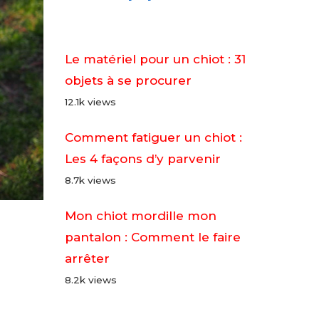
Le matériel pour un chiot : 31
objets à se procurer
12.1k views
Comment fatiguer un chiot :
Les 4 façons d’y parvenir
8.7k views
Mon chiot mordille mon
pantalon : Comment le faire
arrêter
8.2k views