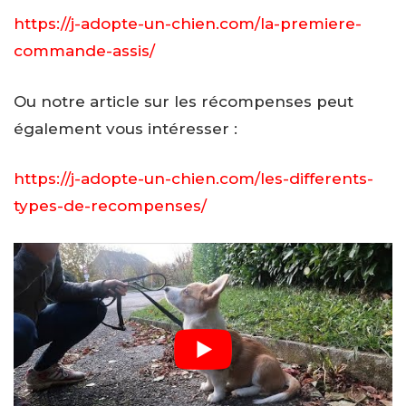
https://j-adopte-un-chien.com/la-premiere-
commande-assis/
Ou notre article sur les récompenses peut
également vous intéresser :
https://j-adopte-un-chien.com/les-differents-
types-de-recompenses/