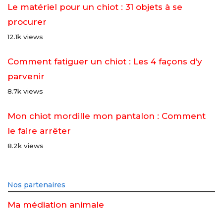
Le matériel pour un chiot : 31 objets à se
procurer
12.1k views
Comment fatiguer un chiot : Les 4 façons d’y
parvenir
8.7k views
Mon chiot mordille mon pantalon : Comment
le faire arrêter
8.2k views
Nos partenaires
Ma médiation animale