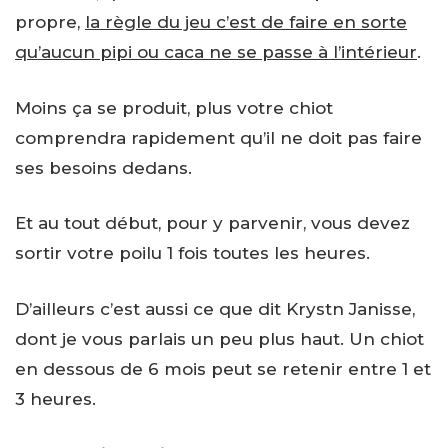
propre,
la règle du jeu c’est de faire en sorte
qu’aucun pipi ou caca ne se passe à l’intérieur
.
Moins ça se produit, plus votre chiot
comprendra rapidement qu’il ne doit pas faire
ses besoins dedans.
Et au tout début, pour y parvenir, vous devez
sortir votre poilu 1 fois toutes les heures.
D’ailleurs c’est aussi ce que dit Krystn Janisse,
dont je vous parlais un peu plus haut. Un chiot
en dessous de 6 mois peut se retenir entre 1 et
3 heures.