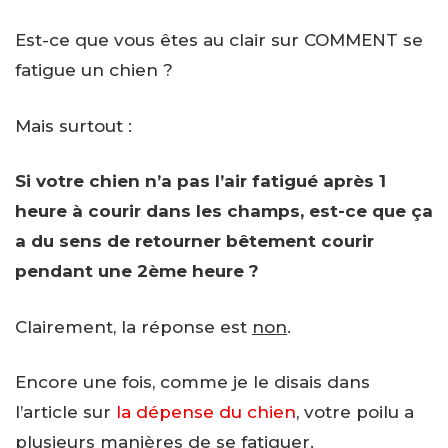
Est-ce que vous êtes au clair sur COMMENT se
fatigue un chien ?
Mais surtout :
Si votre chien n’a pas l’air fatigué après 1
heure à courir dans les champs, est-ce que ça
a du sens de retourner bêtement courir
pendant une 2ème heure ?
Clairement, la réponse est
non
.
Encore une fois, comme je le disais dans
l’article sur
la dépense du chien
, votre poilu a
plusieurs manières de se fatiguer.